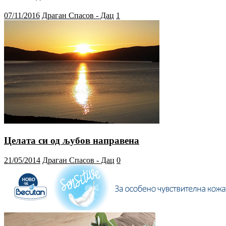
07/11/2016
Драган Спасов - Дац
1
Целата си од љубов направена
21/05/2014
Драган Спасов - Дац
0