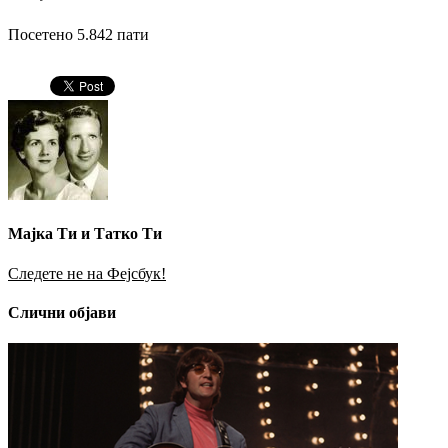
Посетено 5.842 пати
Мајка Ти и Татко Ти
Следете не на Фејсбук!
Слични објави