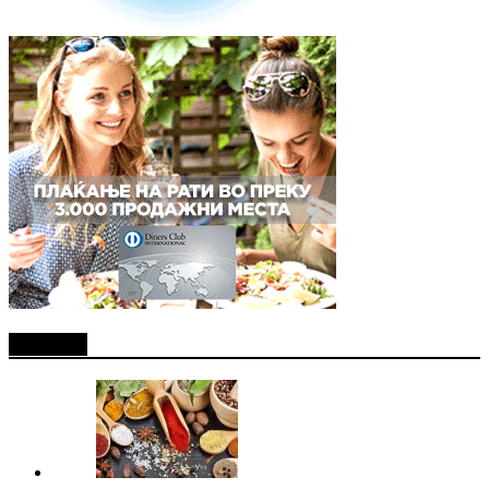
Најново