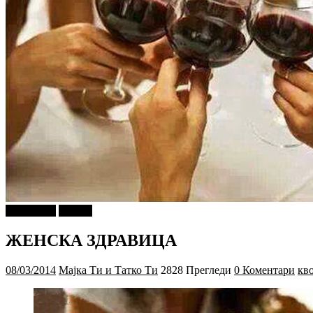
foto i video
Објави
ЖЕНСКА ЗДРАВИЦА
08/03/2014
Мајка Ти и Татко Ти
2828 Прегледи
0 Коментари
кв