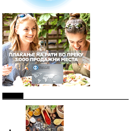
Најново