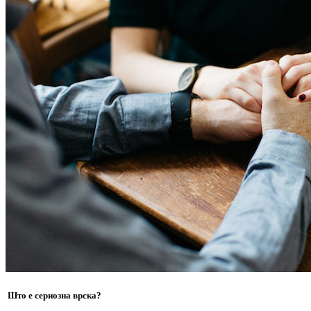
Што е сериозна врска?