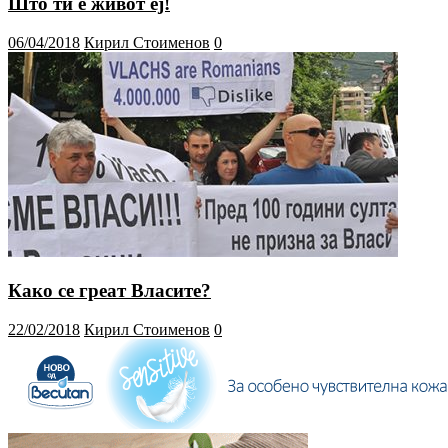
Што ти е живот еј!
06/04/2018
Кирил Стоименов
0
Како се греат Власите?
22/02/2018
Кирил Стоименов
0