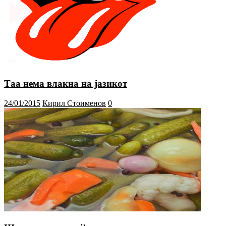
Таа нема влакна на јазикот
24/01/2015
Кирил Стоименов
0