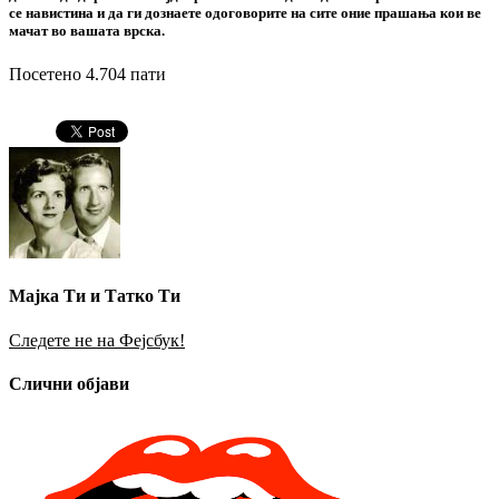
се навистина и да ги дознаете одоговорите на сите оние прашања кои ве
мачат во вашата врска.
Посетено 4.704 пати
Мајка Ти и Татко Ти
Следете не на Фејсбук!
Слични објави