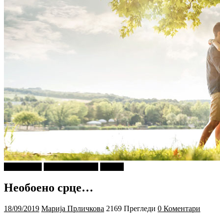
prevzemeno
Г-дин. ЗАКАЧИ
Објави
Необоено срце…
18/09/2019
Марија Прличкова
2169 Прегледи
0 Коментари