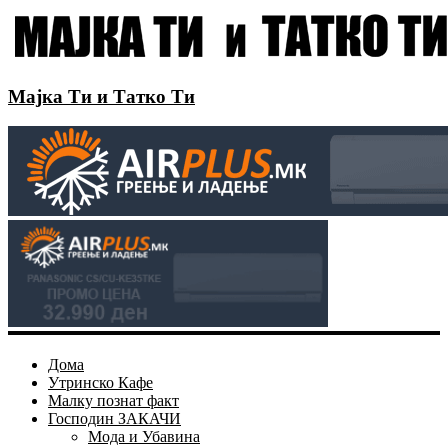
Мајка Ти и Татко Ти
Дома
Утринско Кафе
Малку познат факт
Господин ЗАКАЧИ
Мода и Убавина