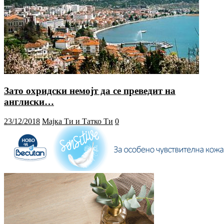
Зато охридски немојт да се преведит на
англиски…
23/12/2018
Мајка Ти и Татко Ти
0