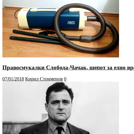
Правосмукалки Слобода-Чачак, шепот за едно в
07/01/2018
Кирил Стоименов
0