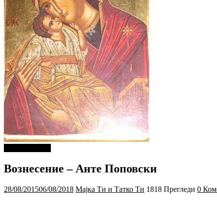
Ѕирни Внатре
Вознесение – Анте Поповски
28/08/2015
06/08/2018
Мајка Ти и Татко Ти
1818 Прегледи
0 Ком