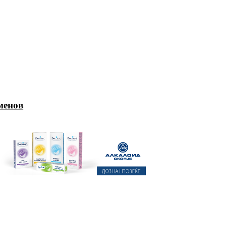
менов