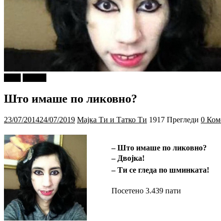
tweet
Објави
Што имаше по ликовно?
23/07/2014
24/07/2019
Мајка Ти и Татко Ти
1917 Прегледи
0 Ком
– Што имаше по ликовно?
– Двојка!
– Ти се гледа по шминката!
Посетено 3.439 пати