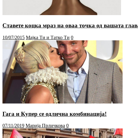
Ставете коцка мраз на оваа точка од вашата глава
10/07/2015
Мајка Ти и Татко Ти
0
Гага и Купер се одлична комбинација!
07/11/2019
Марија Прличкова
0