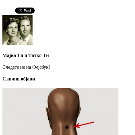
Мајка Ти и Татко Ти
Следете не на Фејсбук!
Слични објави