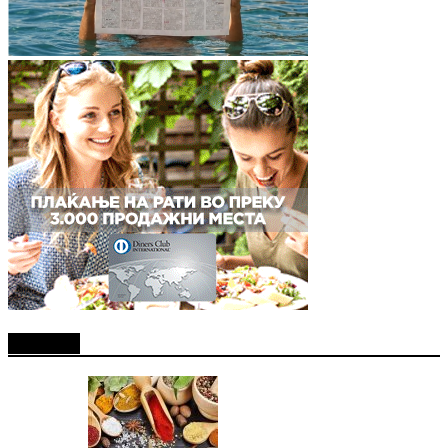
Најново