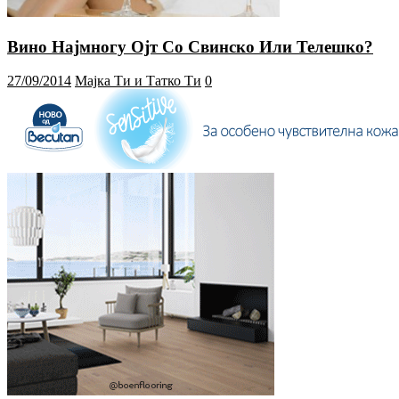
Вино Најмногу Ојт Со Свинско Или Телешко?
27/09/2014
Мајка Ти и Татко Ти
0