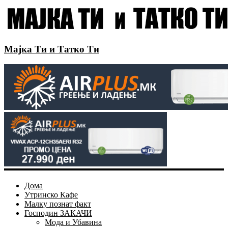
Мајка Ти и Татко Ти
Дома
Утринско Кафе
Малку познат факт
Господин ЗАКАЧИ
Мода и Убавина