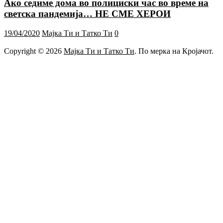
Ако седиме дома во полициски час во време на
светска пандемија… НЕ СМЕ ХЕРОИ
19/04/2020
Мајка Ти и Татко Ти
0
Copyright © 2026
Мајка Ти и Татко Ти
. По мерка на Кројачот.