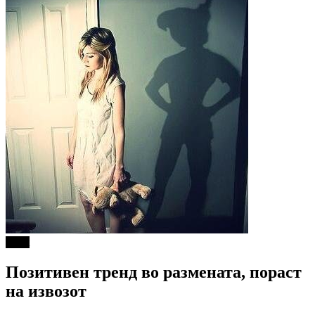
tweet
Позитивен тренд во размената, пораст
на извозот