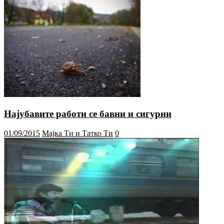
Најубавите работи се бавни и сигурни
01/09/2015
Мајка Ти и Татко Ти
0