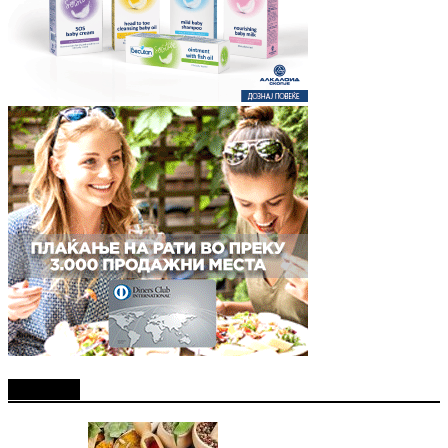
Најново