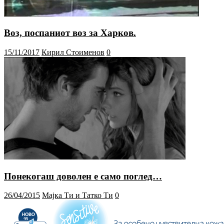
Воз, поспаниот воз за Харков.
15/11/2017
Кирил Стоименов
0
Понекогаш доволен е само поглед…
26/04/2015
Мајка Ти и Татко Ти
0