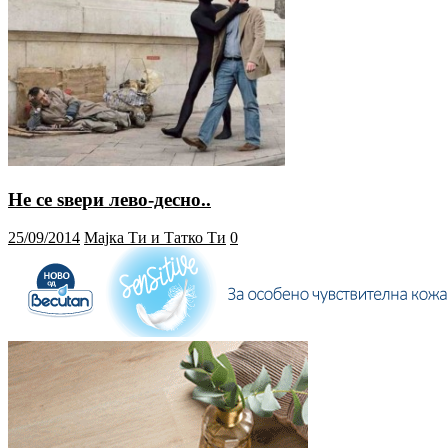
Не се sвери лево-десно..
25/09/2014
Мајка Ти и Татко Ти
0