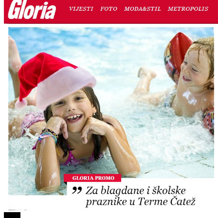
tweet