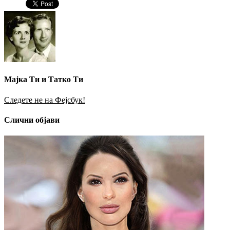
Мајка Ти и Татко Ти
Следете не на Фејсбук!
Слични објави