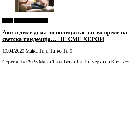
tweet
Г-дин. ЗАКАЧИ
Ако седиме дома во полициски час во време на
светска пандемија… НЕ СМЕ ХЕРОИ
19/04/2020
Мајка Ти и Татко Ти
0
Copyright © 2026
Мајка Ти и Татко Ти
. По мерка на Кројачот.