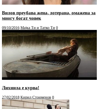
Видов преубава жена, дотерана, омажена за
многу богат човек
09/10/2016
Мајка Ти и Татко Ти
0
Лихнида е курва!
27/02/2018
Кирил Стоименов
0