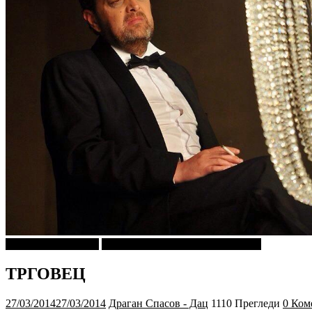
Драган Спасов Дац
ПРИКАСКИ ЗА "МАЛИ ДЕЦА"
ТРГОВЕЦ
27/03/2014
27/03/2014
Драган Спасов - Дац
1110 Прегледи
0 Ком