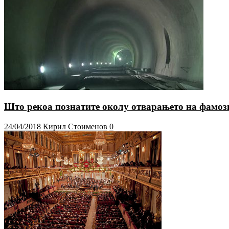
Што рекоа познатите околу отварањето на фамоз
24/04/2018
Кирил Стоименов
0