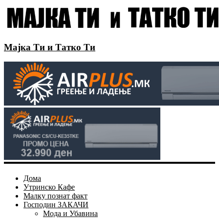
Мајка Ти и Татко Ти
Дома
Утринско Кафе
Малку познат факт
Господин ЗАКАЧИ
Мода и Убавина