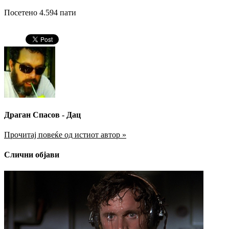
Посетено 4.594 пати
Драган Спасов - Дац
Прочитај повеќе од истиот автор »
Слични објави