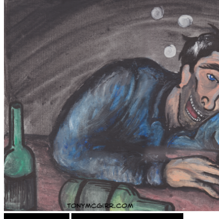
Драган Спасов Дац
ПРИКАСКИ ЗА "МАЛИ ДЕЦА"