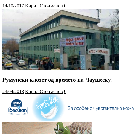
14/10/2017
Кирил Стоименов
0
Румунски клозет од времето на Чаушеску!
23/04/2018
Кирил Стоименов
0