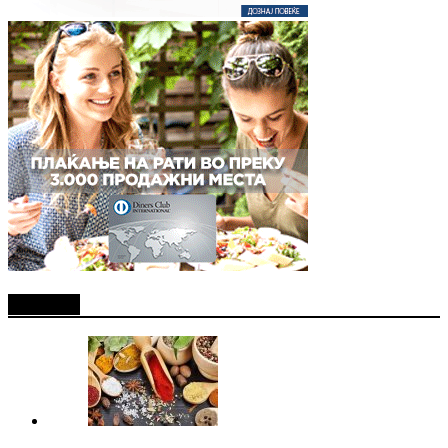
Најново