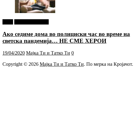
tweet
Г-дин. ЗАКАЧИ
Ако седиме дома во полициски час во време на
светска пандемија… НЕ СМЕ ХЕРОИ
19/04/2020
Мајка Ти и Татко Ти
0
Copyright © 2026
Мајка Ти и Татко Ти
. По мерка на Кројачот.