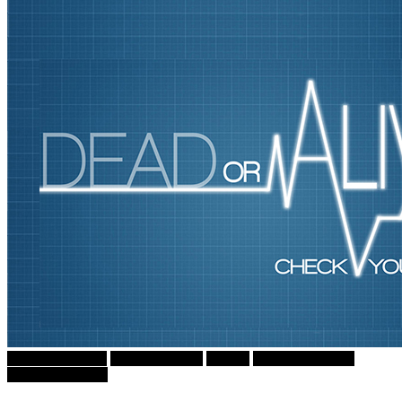
Г-дин. ЗАКАЧИ
Зоки ПАНКЕР
Објави
ПРИКАСКИ ЗА
"МАЛИ ДЕЦА"