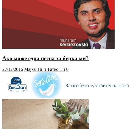
Ако може една песна за ќерка ми?
27/12/2016
Мајка Ти и Татко Ти
0