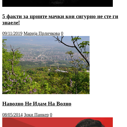
5 факти за црните мачки кои сигурно не сте ги
знаеле!
09/11/2019
Марија Прличкова
0
Наводно Не Идам На Водно
08/05/2014
Зоки Панкер
0