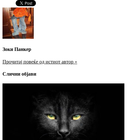
Зоки Панкер
Прочитај повеќе од истиот автор »
Слични објави