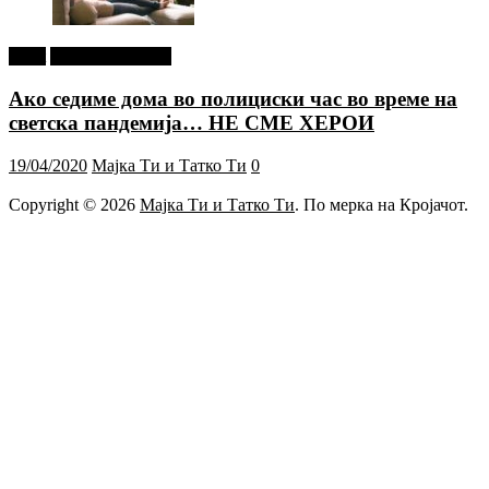
tweet
Г-дин. ЗАКАЧИ
Ако седиме дома во полициски час во време на
светска пандемија… НЕ СМЕ ХЕРОИ
19/04/2020
Мајка Ти и Татко Ти
0
Copyright © 2026
Мајка Ти и Татко Ти
. По мерка на Кројачот.