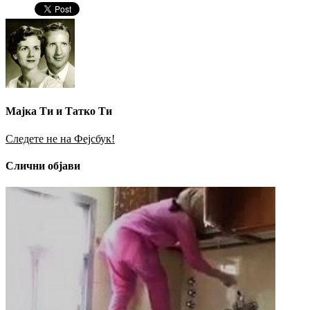
Мајка Ти и Татко Ти
Следете не на Фејсбук!
Слични објави