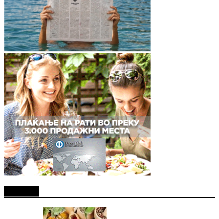
Најново