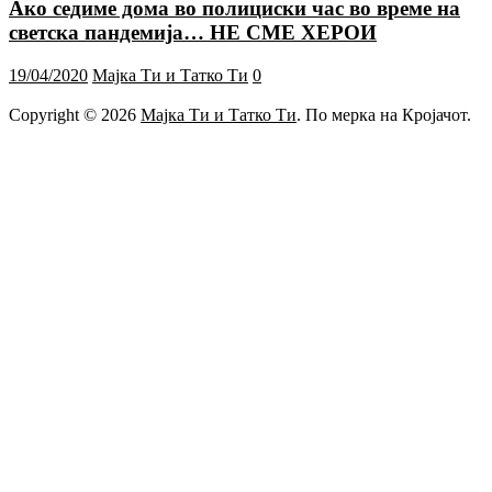
Ако седиме дома во полициски час во време на
светска пандемија… НЕ СМЕ ХЕРОИ
19/04/2020
Мајка Ти и Татко Ти
0
Copyright © 2026
Мајка Ти и Татко Ти
. По мерка на Кројачот.