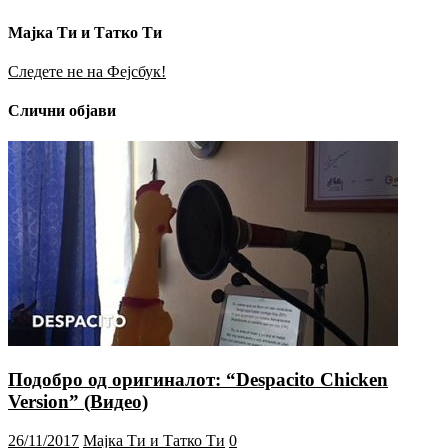
Мајка Ти и Татко Ти
Следете не на Фејсбук!
Слични објави
Подобро од оригиналот: “Despacito Chicken
Version” (Видео)
26/11/2017
Мајка Ти и Татко Ти
0