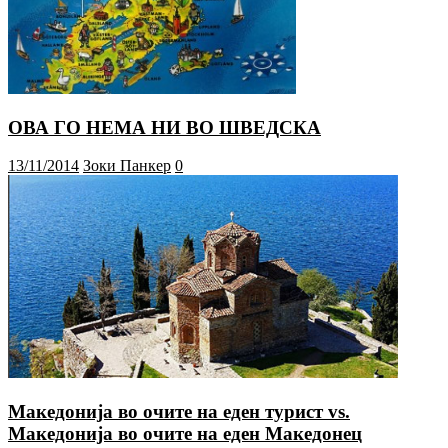
ОВА ГО НЕМА НИ ВО ШВЕДСКА
13/11/2014
Зоки Панкер
0
Македонија во очите на еден турист vs.
Македонија во очите на еден Македонец