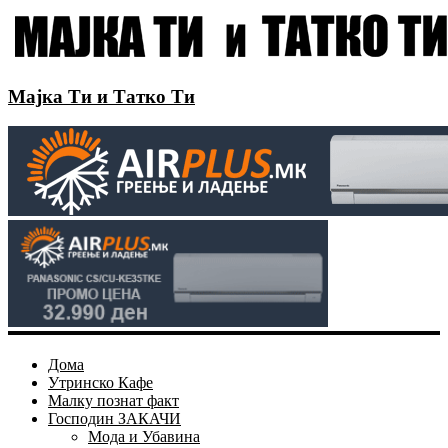
Мајка Ти и Татко Ти
Дома
Утринско Кафе
Малку познат факт
Господин ЗАКАЧИ
Мода и Убавина