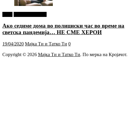
tweet
Г-дин. ЗАКАЧИ
Ако седиме дома во полициски час во време на
светска пандемија… НЕ СМЕ ХЕРОИ
19/04/2020
Мајка Ти и Татко Ти
0
Copyright © 2026
Мајка Ти и Татко Ти
. По мерка на Кројачот.