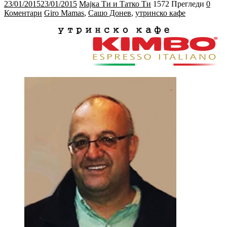
23/01/2015
23/01/2015
Мајка Ти и Татко Ти
1572 Прегледи
0
Коментари
Giro Mamas
,
Сашо Донев
,
утринско кафе