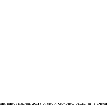
ингвинот изгледа доста очајно и сериозно, решил да ја смени