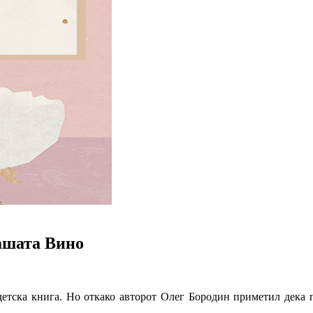
ашата Вино
 детска книга. Но откако авторот Олег Бородин приметил дека п