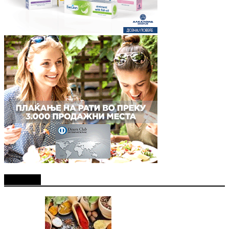
Најново