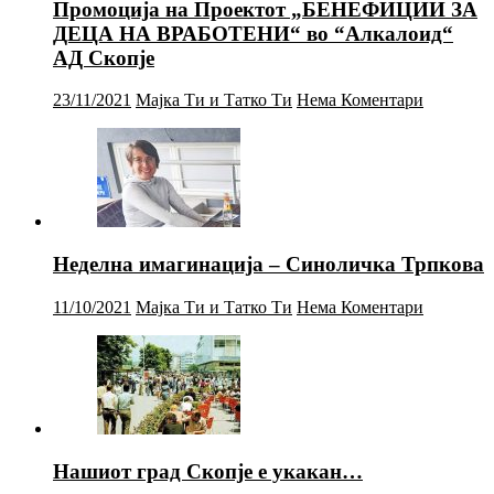
Промоција на Проектот „БЕНЕФИЦИИ ЗА
ДЕЦА НА ВРАБОТЕНИ“ во “Алкалоид“
АД Скопје
23/11/2021
Мајка Ти и Татко Ти
Нема Коментари
Неделна имагинација – Синоличка Трпкова
11/10/2021
Мајка Ти и Татко Ти
Нема Коментари
Нашиот град Скопје е укакан…