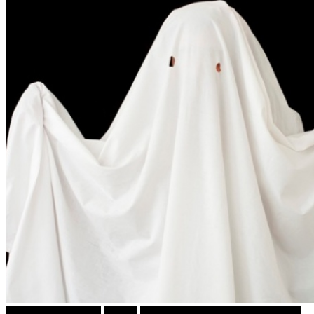
Кројачот од Панама
Објави
ПРИКАСКИ ЗА "МАЛИ ДЕЦА"