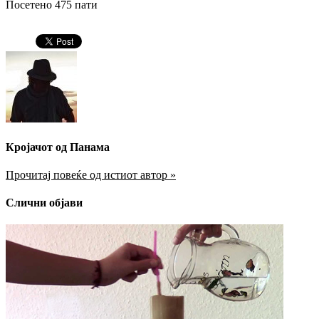
Посетено 475 пати
Кројачот од Панама
Прочитај повеќе од истиот автор »
Слични објави