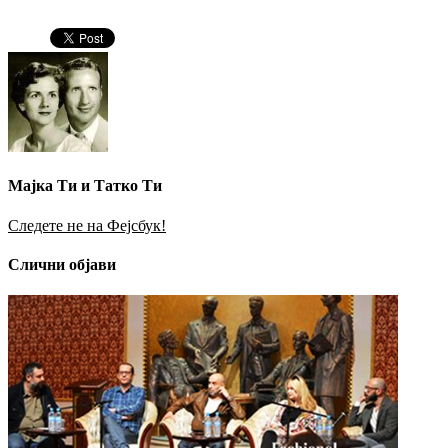
Мајка Ти и Татко Ти
Следете не на Фејсбук!
Слични објави