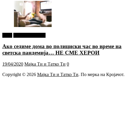
tweet
Г-дин. ЗАКАЧИ
Ако седиме дома во полициски час во време на
светска пандемија… НЕ СМЕ ХЕРОИ
19/04/2020
Мајка Ти и Татко Ти
0
Copyright © 2026
Мајка Ти и Татко Ти
. По мерка на Кројачот.