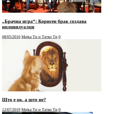
„Брачна игра“: Корисен брак создава
индивидуалци
08/05/2016
Мајка Ти и Татко Ти
0
Што е ок, а што не?
12/07/2019
Мајка Ти и Татко Ти
0