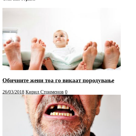
Обичните жени тоа го викаат породување
26/03/2018
Кирил Стоименов
0