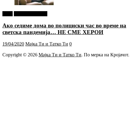
tweet
Г-дин. ЗАКАЧИ
Ако седиме дома во полициски час во време на
светска пандемија… НЕ СМЕ ХЕРОИ
19/04/2020
Мајка Ти и Татко Ти
0
Copyright © 2026
Мајка Ти и Татко Ти
. По мерка на Кројачот.