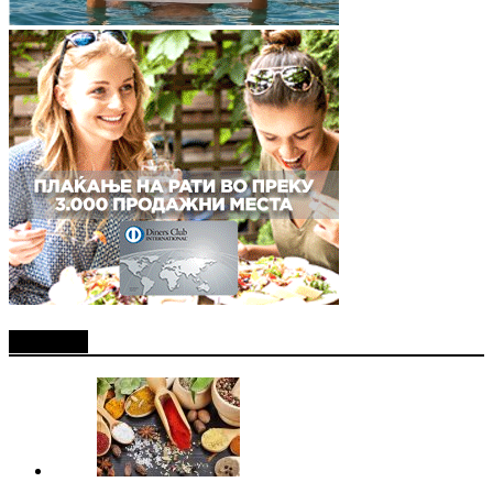
Најново