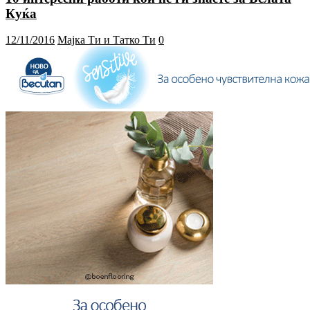
Куќа
12/11/2016
Мајка Ти и Татко Ти
0