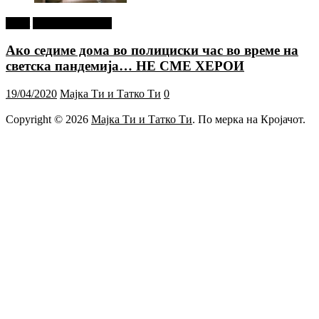
tweet
Г-дин. ЗАКАЧИ
Ако седиме дома во полициски час во време на
светска пандемија… НЕ СМЕ ХЕРОИ
19/04/2020
Мајка Ти и Татко Ти
0
Copyright © 2026
Мајка Ти и Татко Ти
. По мерка на Кројачот.