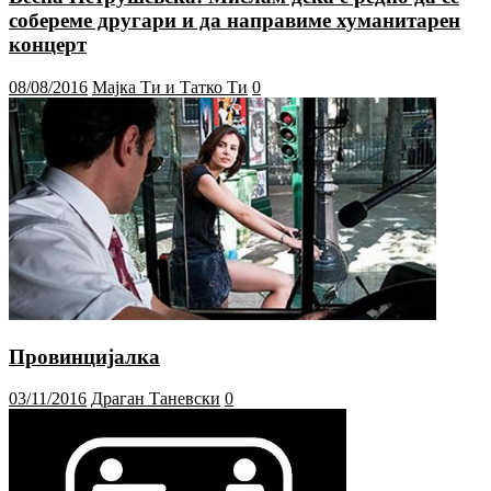
собереме другари и да направиме хуманитарен
концерт
08/08/2016
Мајка Ти и Татко Ти
0
Провинцијалка
03/11/2016
Драган Таневски
0