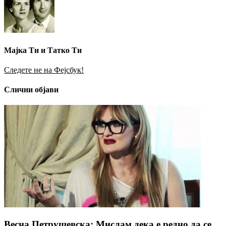
Мајка Ти и Татко Ти
Следете не на Фејсбук!
Слични објави
Весна Петрушевска: Мислам дека е редно да се