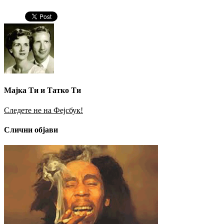
Мајка Ти и Татко Ти
Следете не на Фејсбук!
Слични објави