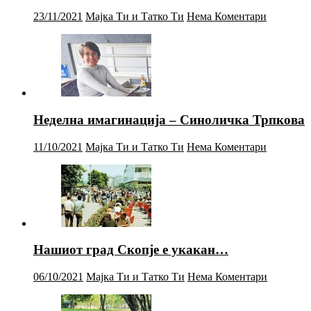
23/11/2021
Мајка Ти и Татко Ти
Нема Коментари
Неделна имагинација – Синоличка Трпкова
11/10/2021
Мајка Ти и Татко Ти
Нема Коментари
Нашиот град Скопје е укакан…
06/10/2021
Мајка Ти и Татко Ти
Нема Коментари