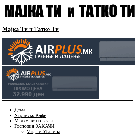
Мајка Ти и Татко Ти
Дома
Утринско Кафе
Малку познат факт
Господин ЗАКАЧИ
Мода и Убавина