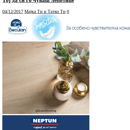
Тој да си го чуваш лепотице
04/12/2017
Мајка Ти и Татко Ти
0