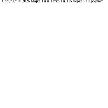
Copyright © 2026
Мајка Ти и Татко Ти
. По мерка на Кројачот.