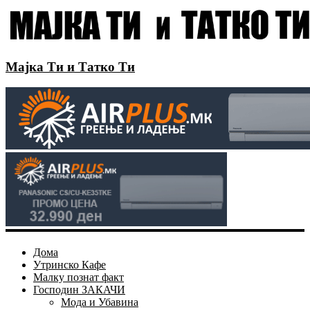
Мајка Ти и Татко Ти
Дома
Утринско Кафе
Малку познат факт
Господин ЗАКАЧИ
Мода и Убавина