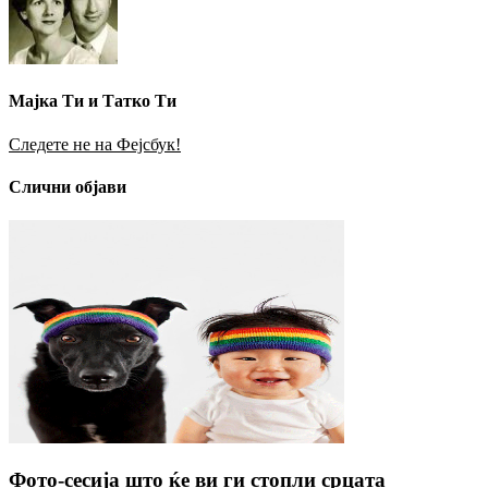
Мајка Ти и Татко Ти
Следете не на Фејсбук!
Слични објави
Фото-сесија што ќе ви ги стопли срцата