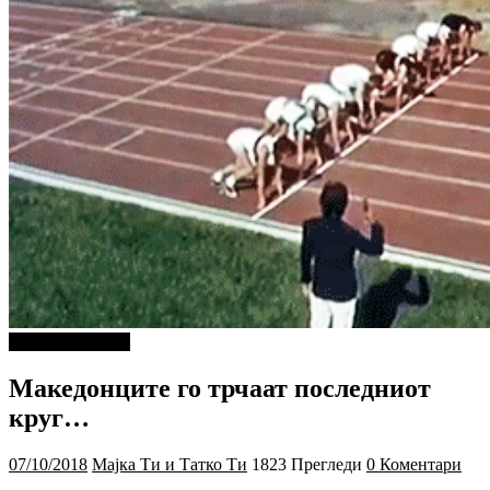
Г-дин. ЗАКАЧИ
Македонците го трчаат последниот
круг…
07/10/2018
Мајка Ти и Татко Ти
1823 Прегледи
0 Коментари