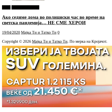
tweet
Г-дин. ЗАКАЧИ
Ако седиме дома во полициски час во време на
светска пандемија… НЕ СМЕ ХЕРОИ
19/04/2020
Мајка Ти и Татко Ти
0
Copyright © 2026
Мајка Ти и Татко Ти
. По мерка на Кројачот.