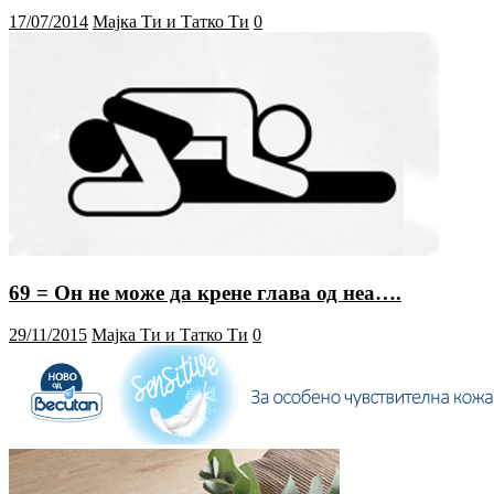
17/07/2014
Мајка Ти и Татко Ти
0
69 = Он не може да крене глава од неа….
29/11/2015
Мајка Ти и Татко Ти
0