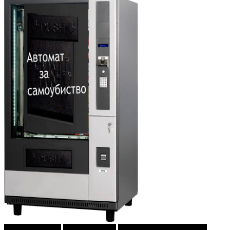
Г-дин. ЗАКАЧИ
Зоки ПАНКЕР
ПРИКАСКИ ЗА "МАЛИ