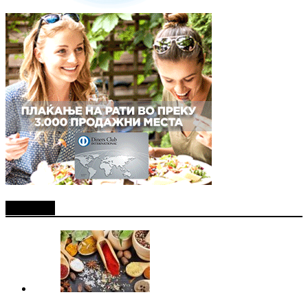
Најново