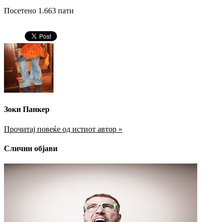
Посетено 1.663 пати
Зоки Панкер
Прочитај повеќе од истиот автор »
Слични објави