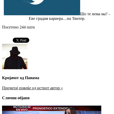
Шо те нема ма? –
Еве градам кариера…на Твитер.
Посетено 244 пати
Кројачот од Панама
Прочитај повеќе од истиот автор »
Слични објави