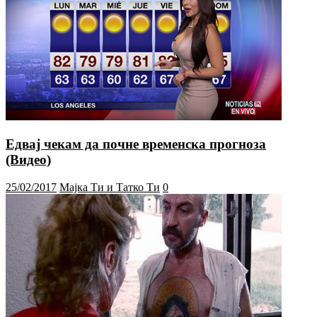
Едвај чекам да почне временска прогноза
(Видео)
25/02/2017
Мајка Ти и Татко Ти
0