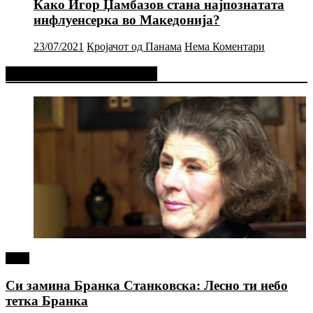
Како Игор Џамбазов стана најпознатата
инфлуенсерка во Македонија?
23/07/2021
Кројачот од Панама
Нема Коментари
Фејсбук Статус или Твит
tweet
Си замина Бранка Станковска: Лесно ти небо
тетка Бранка