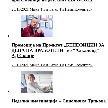
28/11/2021
Мајка Ти и Татко Ти
Нема Коментари
Промоција на Проектот „БЕНЕФИЦИИ ЗА
ДЕЦА НА ВРАБОТЕНИ“ во “Алкалоид“
АД Скопје
23/11/2021
Мајка Ти и Татко Ти
Нема Коментари
Неделна имагинација – Синоличка Трпкова