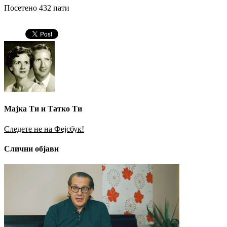
Посетено 432 пати
Мајка Ти и Татко Ти
Следете не на Фејсбук!
Слични објави