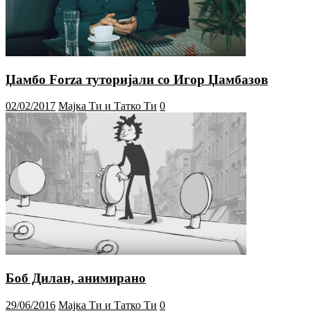
Џамбо Forza туторијали со Игор Џамбазов
02/02/2017
Мајка Ти и Татко Ти
0
Боб Дилан, анимирано
29/06/2016
Мајка Ти и Татко Ти
0