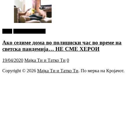
tweet
Г-дин. ЗАКАЧИ
Ако седиме дома во полициски час во време на
светска пандемија… НЕ СМЕ ХЕРОИ
19/04/2020
Мајка Ти и Татко Ти
0
Copyright © 2026
Мајка Ти и Татко Ти
. По мерка на Кројачот.