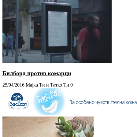
Билборд против комарци
25/04/2016
Мајка Ти и Татко Ти
0