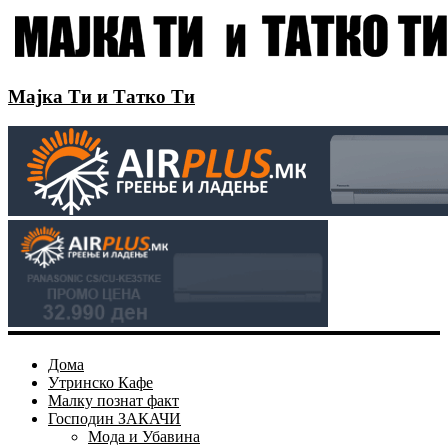
Мајка Ти и Татко Ти
Дома
Утринско Кафе
Малку познат факт
Господин ЗАКАЧИ
Мода и Убавина