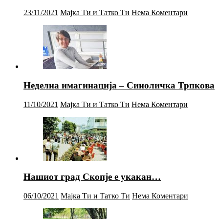
23/11/2021
Мајка Ти и Татко Ти
Нема Коментари
Неделна имагинација – Синоличка Трпкова
11/10/2021
Мајка Ти и Татко Ти
Нема Коментари
Нашиот град Скопје е укакан…
06/10/2021
Мајка Ти и Татко Ти
Нема Коментари