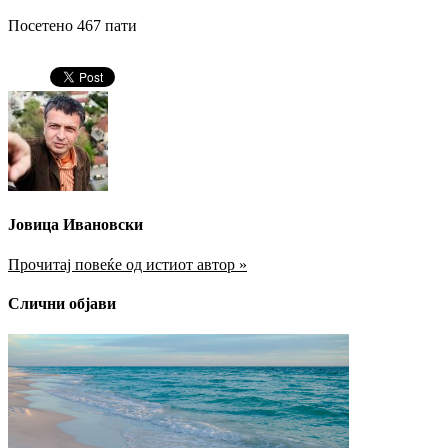
Посетено 467 пати
Јовица Ивановски
Прочитај повеќе од истиот автор »
Слични објави