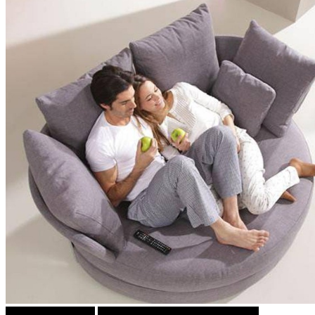
Јовица Ивановски
ПРИКАСКИ ЗА "МАЛИ ДЕЦА"