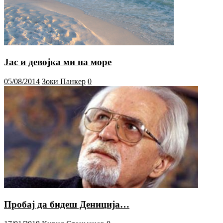
Јас и девојка ми на море
05/08/2014
Зоки Панкер
0
Пробај да бидеш Дениција…