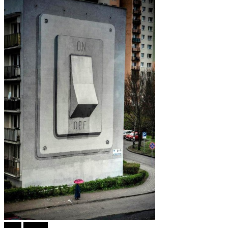
tweet
Објави