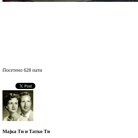
Посетено 628 пати
Мајка Ти и Татко Ти