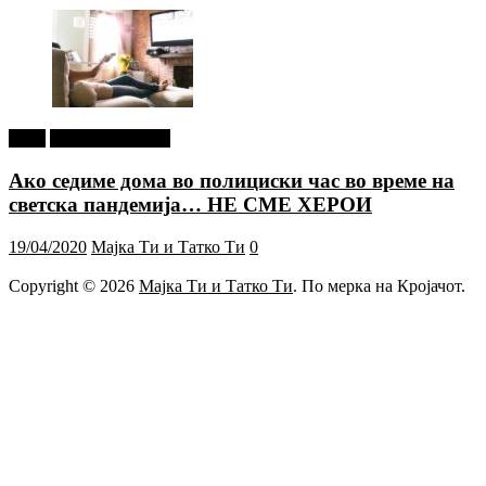
tweet
Г-дин. ЗАКАЧИ
Ако седиме дома во полициски час во време на
светска пандемија… НЕ СМЕ ХЕРОИ
19/04/2020
Мајка Ти и Татко Ти
0
Copyright © 2026
Мајка Ти и Татко Ти
. По мерка на Кројачот.