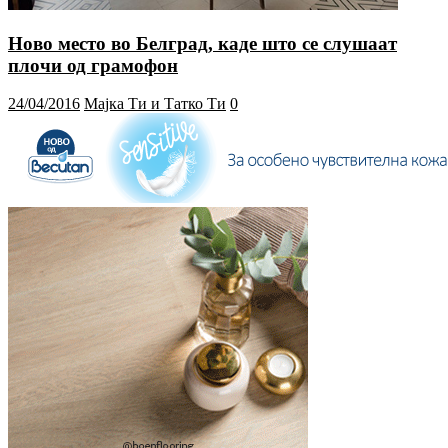
Ново место во Белград, каде што се слушаат
плочи од грамофон
24/04/2016
Мајка Ти и Татко Ти
0