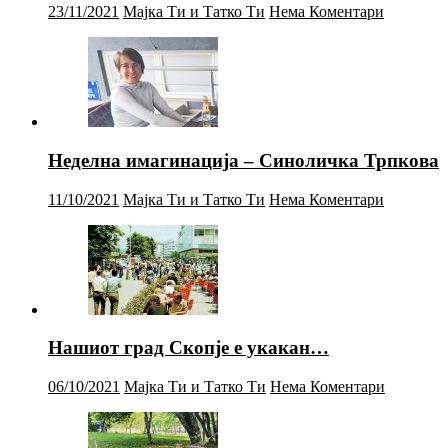
23/11/2021
Мајка Ти и Татко Ти
Нема Коментари
Неделна имагинација – Синоличка Трпкова
11/10/2021
Мајка Ти и Татко Ти
Нема Коментари
Нашиот град Скопје е укакан…
06/10/2021
Мајка Ти и Татко Ти
Нема Коментари