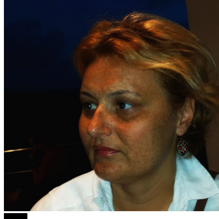
Објави