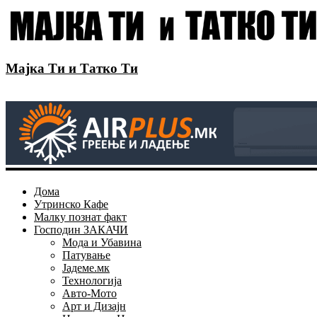
Мајка Ти и Татко Ти
Дома
Утринско Кафе
Малку познат факт
Господин ЗАКАЧИ
Мода и Убавина
Патување
Јадеме.мк
Технологија
Авто-Мото
Арт и Дизајн