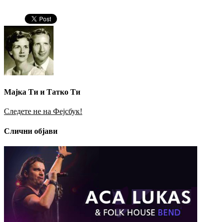
Мајка Ти и Татко Ти
Следете не на Фејсбук!
Слични објави