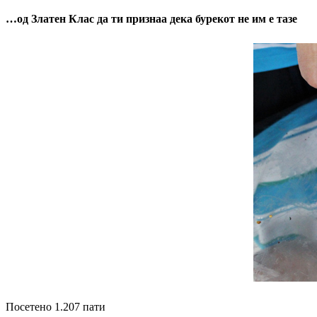
…од Златен Клас да ти признаа дека бурекот не им е тазе
Посетено 1.207 пати