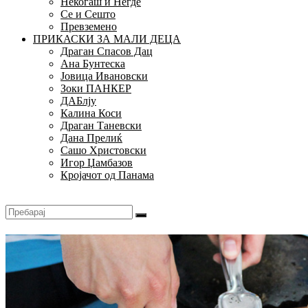
Некогаш и Негде
Се и Сешто
Превземено
ПРИКАСКИ ЗА МАЛИ ДЕЦА
Драган Спасов Дац
Ана Бунтеска
Јовица Ивановски
Зоки ПАНКЕР
ДАБлју
Калина Коси
Драган Таневски
Дана Прелиќ
Сашо Христовски
Игор Џамбазов
Кројачот од Панама