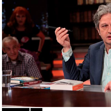
Г-дин. ЗАКАЧИ
Објави