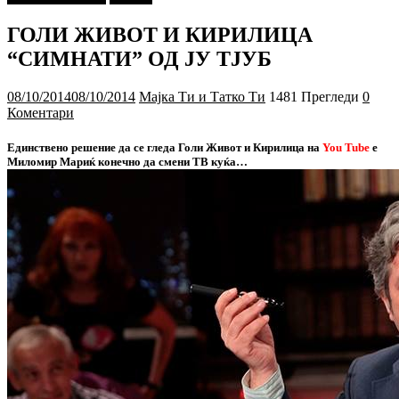
ГОЛИ ЖИВОТ И КИРИЛИЦА
“СИМНАТИ” ОД ЈУ ТЈУБ
08/10/2014
08/10/2014
Мајка Ти и Татко Ти
1481 Прегледи
0
Коментари
Единствено решение да се гледа Голи Живот и Кирилица на
You Tube
е
Миломир Мариќ конечно да смени ТВ куќа…