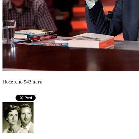
Посетено 943 пати