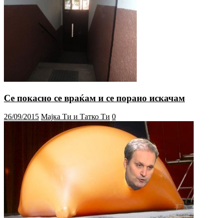
Се покасно се враќам и се порано искачам
26/09/2015
Мајка Ти и Татко Ти
0