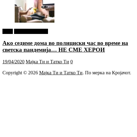
tweet
Г-дин. ЗАКАЧИ
Ако седиме дома во полициски час во време на
светска пандемија… НЕ СМЕ ХЕРОИ
19/04/2020
Мајка Ти и Татко Ти
0
Copyright © 2026
Мајка Ти и Татко Ти
. По мерка на Кројачот.