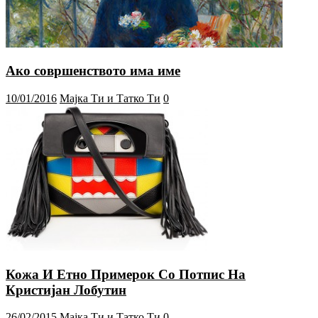
Ако совршенството има име
10/01/2016
Мајка Ти и Татко Ти
0
Кожа И Етно Примерок Со Потпис На
Кристијан Лобутин
26/02/2015
Мајка Ти и Татко Ти
0