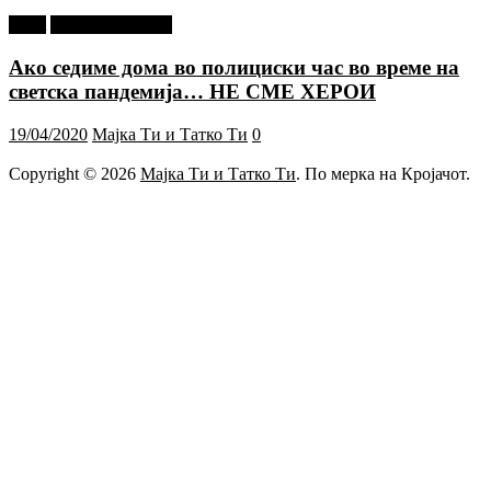
tweet
Г-дин. ЗАКАЧИ
Ако седиме дома во полициски час во време на
светска пандемија… НЕ СМЕ ХЕРОИ
19/04/2020
Мајка Ти и Татко Ти
0
Copyright © 2026
Мајка Ти и Татко Ти
. По мерка на Кројачот.