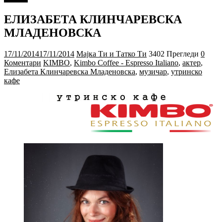
ЕЛИЗАБЕТА КЛИНЧАРЕВСКА
МЛАДЕНОВСКА
17/11/2014
17/11/2014
Мајка Ти и Татко Ти
3402 Прегледи
0
Коментари
KIMBO
,
Kimbo Coffee - Espresso Italiano
,
актер
,
Елизабета Клинчаревска Младеновска
,
музичар
,
утринско
кафе