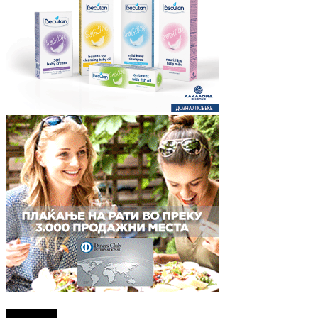
Најново