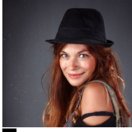
Објави