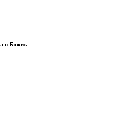
на и Божик