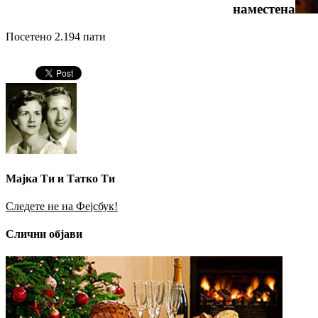
наместена
Посетено 2.194 пати
Мајка Ти и Татко Ти
Следете не на Фејсбук!
Слични објави