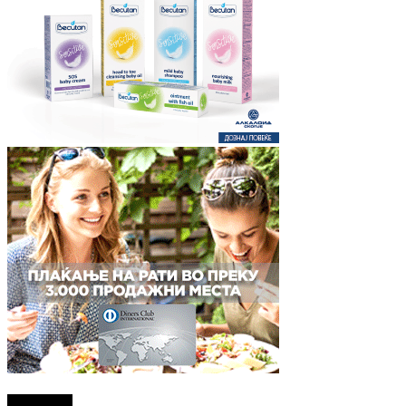
Најново