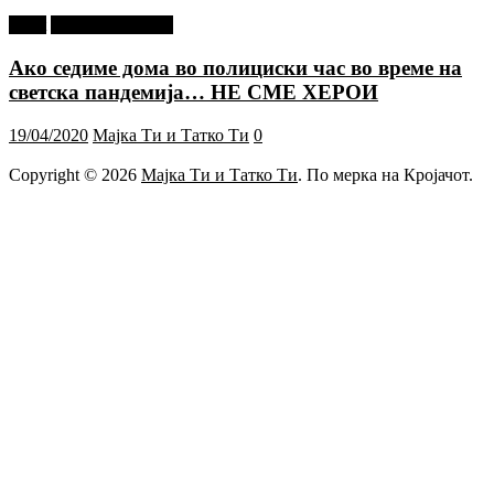
tweet
Г-дин. ЗАКАЧИ
Ако седиме дома во полициски час во време на
светска пандемија… НЕ СМЕ ХЕРОИ
19/04/2020
Мајка Ти и Татко Ти
0
Copyright © 2026
Мајка Ти и Татко Ти
. По мерка на Кројачот.