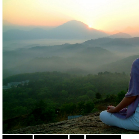
Ѕирни Внатре
Г-дин. ЗАКАЧИ
Објави
ПРИКАСКИ ЗА