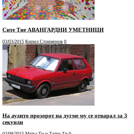
Сите Тие АВАНГАРДНИ УМЕТНИЦИ
03/03/2015
Кирил Стоименов
0
На аудито прозорот на дугме му се отварал за 3
секунди
02/09/2015
Мајка Ти и Татко Ти
0