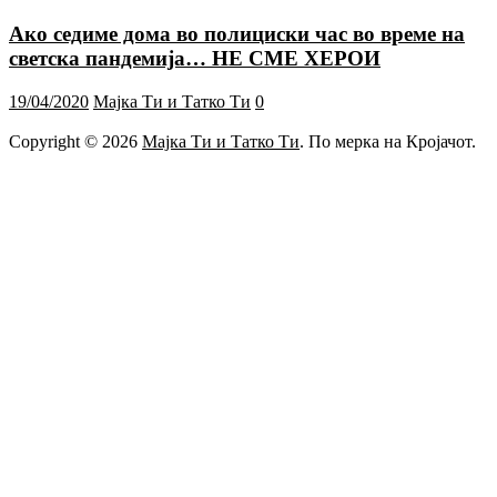
Ако седиме дома во полициски час во време на
светска пандемија… НЕ СМЕ ХЕРОИ
19/04/2020
Мајка Ти и Татко Ти
0
Copyright © 2026
Мајка Ти и Татко Ти
. По мерка на Кројачот.