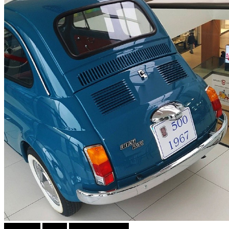
КУЛТУРА
Објави
ФОТОГРАФИЈА