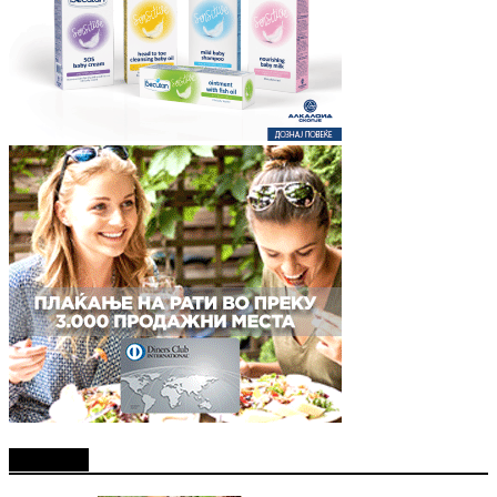
Најново