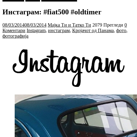
Инстаграм: #fiat500 #oldtimer
08/03/2014
08/03/2014
Мајка Ти и Татко Ти
2079 Прегледи
0
Коментари
Instagram
,
инстаграм
,
Кројачот од Панама
,
фото
,
фотографија