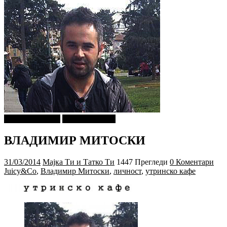
Г-дин. ЗАКАЧИ
Утринско Кафе
ВЛАДИМИР МИТОСКИ
31/03/2014
Мајка Ти и Татко Ти
1447 Прегледи
0 Коментари
Juicy&Co
,
Владимир Митоски
,
личност
,
утринско кафе