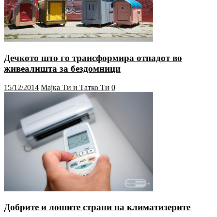
Дечкото што го трансформира отпадот во
живеалишта за бездомници
15/12/2014
Мајка Ти и Татко Ти
0
Добрите и лошите страни на климатизерите