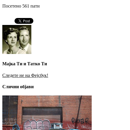
Посетено 561 пати
Мајка Ти и Татко Ти
Следете не на Фејсбук!
Слични објави