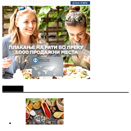
Најново