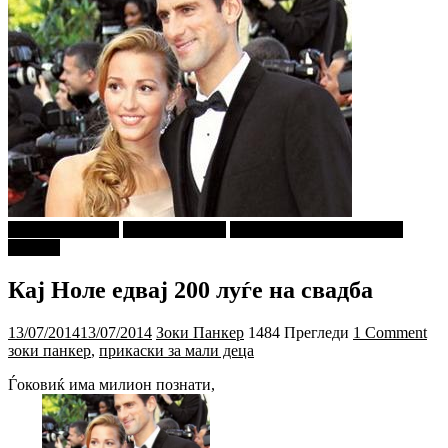
Г-дин. ЗАКАЧИ
Зоки ПАНКЕР
ПРИКАСКИ ЗА "МАЛИ
ДЕЦА"
Кај Ноле едвај 200 луѓе на свадба
13/07/2014
13/07/2014
Зоки Панкер
1484 Прегледи
1 Comment
зоки панкер
,
прикаски за мали деца
Ѓоковиќ има милион познати,