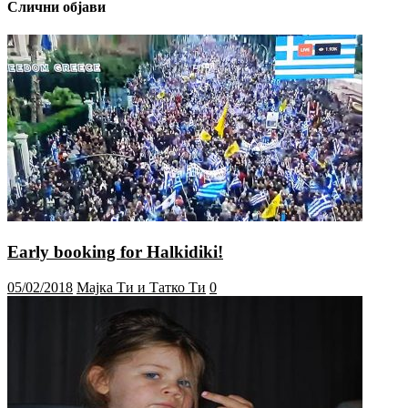
Слични објави
Early booking for Halkidiki!
05/02/2018
Мајка Ти и Татко Ти
0