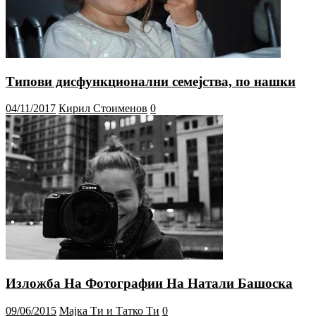
Типови дисфункционални семејства, по нашки
04/11/2017
Кирил Стоименов
0
Изложба На Фотографии На Натали Башоска
09/06/2015
Мајка Ти и Татко Ти
0