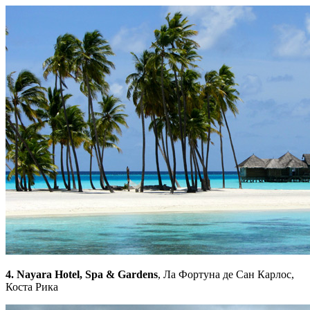
4. Nayara Hotel, Spa & Gardens
, Ла Фортуна де Сан Карлос,
Коста Рика