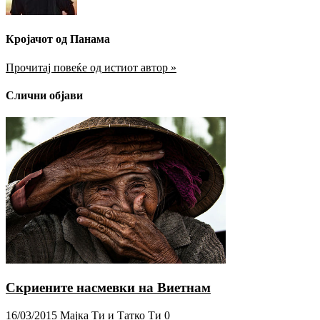
Кројачот од Панама
Прочитај повеќе од истиот автор »
Слични објави
Скриените насмевки на Виетнам
16/03/2015
Мајка Ти и Татко Ти
0