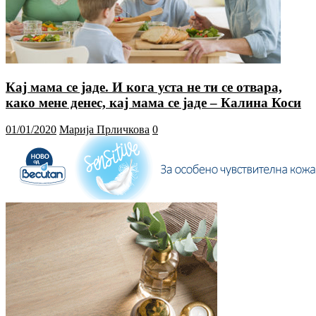
Кај мама се јаде. И кога уста не ти се отвара,
како мене денес, кај мама се јаде – Калина Коси
01/01/2020
Марија Прличкова
0