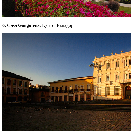
6. Casa Gangotena
, Куито, Еквадор