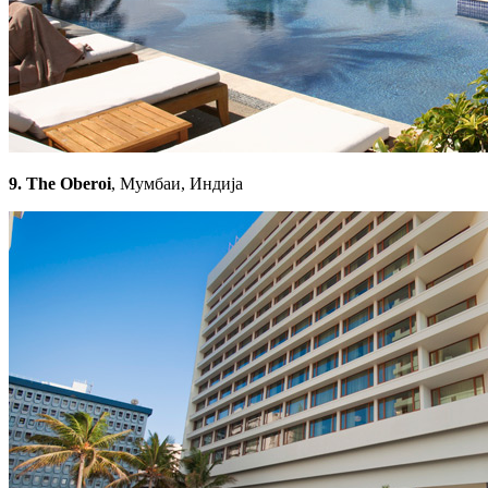
9. The Oberoi
, Мумбаи, Индија