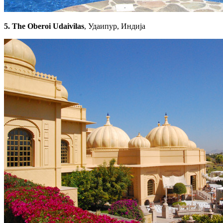
5. The Oberoi Udaivilas
, Удаипур, Индија