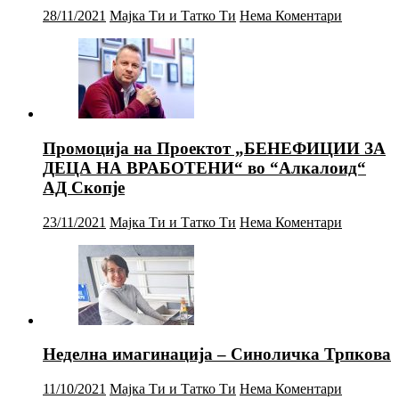
28/11/2021
Мајка Ти и Татко Ти
Нема Коментари
Промоција на Проектот „БЕНЕФИЦИИ ЗА
ДЕЦА НА ВРАБОТЕНИ“ во “Алкалоид“
АД Скопје
23/11/2021
Мајка Ти и Татко Ти
Нема Коментари
Неделна имагинација – Синоличка Трпкова
11/10/2021
Мајка Ти и Татко Ти
Нема Коментари