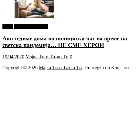
tweet
Г-дин. ЗАКАЧИ
Ако седиме дома во полициски час во време на
светска пандемија… НЕ СМЕ ХЕРОИ
19/04/2020
Мајка Ти и Татко Ти
0
Copyright © 2026
Мајка Ти и Татко Ти
. По мерка на Кројачот.