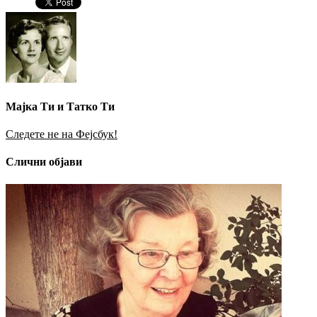
Мајка Ти и Татко Ти
Следете не на Фејсбук!
Слични објави