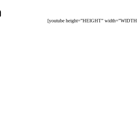
[youtube height=”HEIGHT” width=”WIDTH