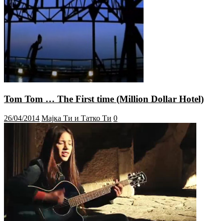
Tom Tom … The First time (Million Dollar Hotel)
26/04/2014
Мајка Ти и Татко Ти
0