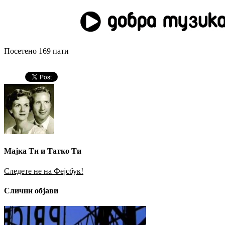
Посетено 169 пати
Мајка Ти и Татко Ти
Следете не на Фејсбук!
Слични објави