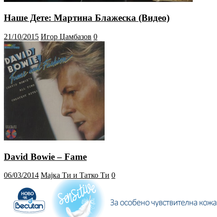
Наше Дете: Мартина Блажеска (Видео)
21/10/2015
Игор Џамбазов
0
David Bowie – Fame
06/03/2014
Мајка Ти и Татко Ти
0