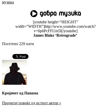
музика
[youtube height=”HEIGHT”
width=”WIDTH”]http://www.youtube.com/watch?
v=6p6PcFFUm5I[/youtube]
James Blake ‘Retrograde’
Посетено 229 пати
Кројачот од Панама
Прочитај повеќе од истиот автор »