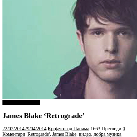
ДОБРА МУЗИКА
James Blake ‘Retrograde’
22/02/2014
29/04/2014
Кројачот од Панама
1663 Прегледи
0
Коментари
'Retrograde'
,
James Blake
,
видео
,
добра музика
,