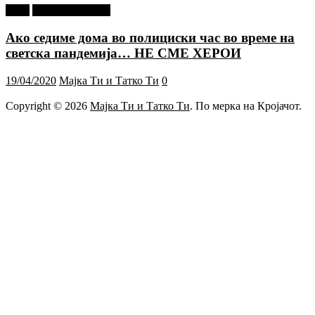
tweet
Г-дин. ЗАКАЧИ
Ако седиме дома во полициски час во време на
светска пандемија… НЕ СМЕ ХЕРОИ
19/04/2020
Мајка Ти и Татко Ти
0
Copyright © 2026
Мајка Ти и Татко Ти
. По мерка на Кројачот.