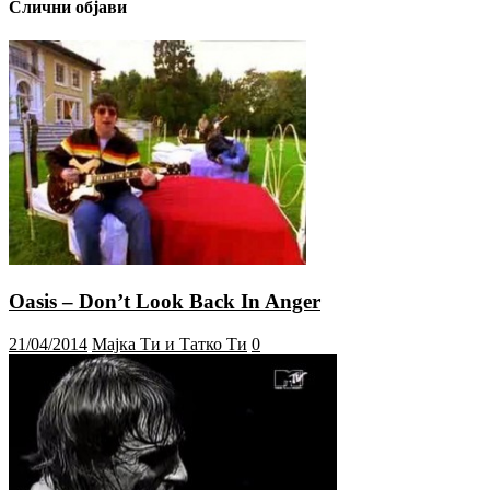
Слични објави
Oasis – Don’t Look Back In Anger
21/04/2014
Мајка Ти и Татко Ти
0