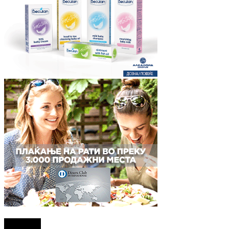
Најново