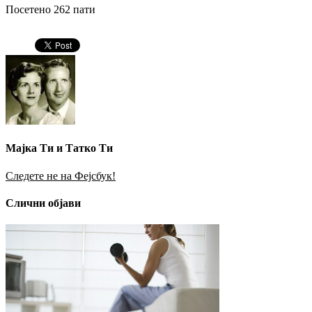
Посетено 262 пати
Мајка Ти и Татко Ти
Следете не на Фејсбук!
Слични објави