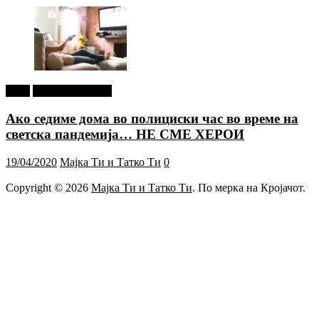
tweet
Г-дин. ЗАКАЧИ
Ако седиме дома во полициски час во време на
светска пандемија… НЕ СМЕ ХЕРОИ
19/04/2020
Мајка Ти и Татко Ти
0
Copyright © 2026
Мајка Ти и Татко Ти
. По мерка на Кројачот.