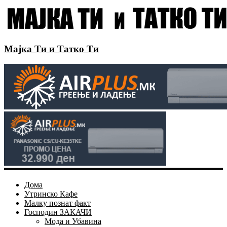
Мајка Ти и Татко Ти
Дома
Утринско Кафе
Малку познат факт
Господин ЗАКАЧИ
Мода и Убавина