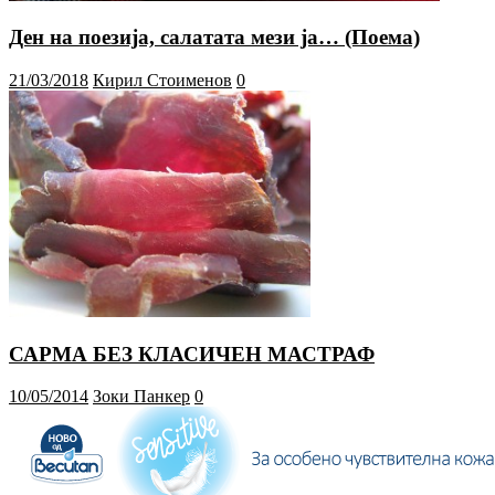
Ден на поезија, салатата мези ја… (Поема)
21/03/2018
Кирил Стоименов
0
САРМА БЕЗ КЛАСИЧЕН МАСТРАФ
10/05/2014
Зоки Панкер
0