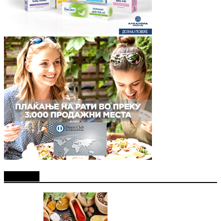
Најново