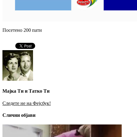
Посетено 200 пати
Мајка Ти и Татко Ти
Следете не на Фејсбук!
Слични објави