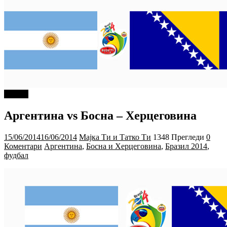
Објави
Аргентина vs Босна – Херцеговина
15/06/2014
16/06/2014
Мајка Ти и Татко Ти
1348 Прегледи
0
Коментари
Аргентина
,
Босна и Херцеговина
,
Бразил 2014
,
фудбал