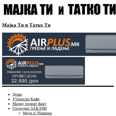
Мајка Ти и Татко Ти
Дома
Утринско Кафе
Малку познат факт
Господин ЗАКАЧИ
Мода и Убавина