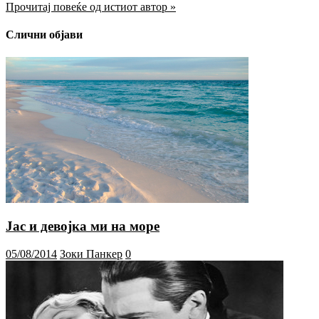
Прочитај повеќе од истиот автор »
Слични објави
Јас и девојка ми на море
05/08/2014
Зоки Панкер
0