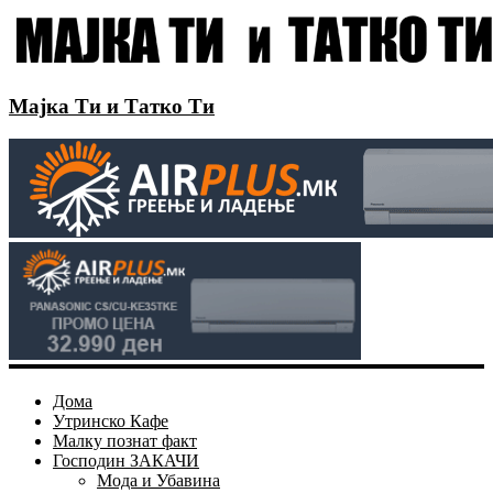
Мајка Ти и Татко Ти
Дома
Утринско Кафе
Малку познат факт
Господин ЗАКАЧИ
Мода и Убавина