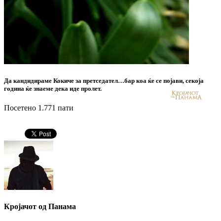
Да кандидираме Кокиче за претседател…бар коа ќе се појави, секоја
година ќе знаеме дека иде пролет.
Посетено 1.771 пати
Кројачот од Панама