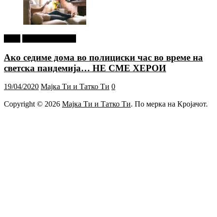
tweet
Г-дин. ЗАКАЧИ
Ако седиме дома во полициски час во време на
светска пандемија… НЕ СМЕ ХЕРОИ
19/04/2020
Мајка Ти и Татко Ти
0
Copyright © 2026
Мајка Ти и Татко Ти
. По мерка на Кројачот.