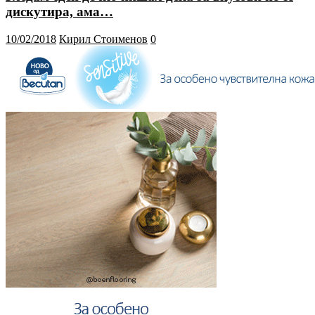
дискутира, ама…
10/02/2018
Кирил Стоименов
0