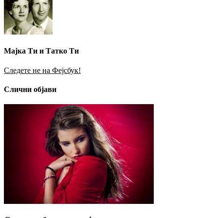
Мајка Ти и Татко Ти
Следете не на Фејсбук!
Слични објави