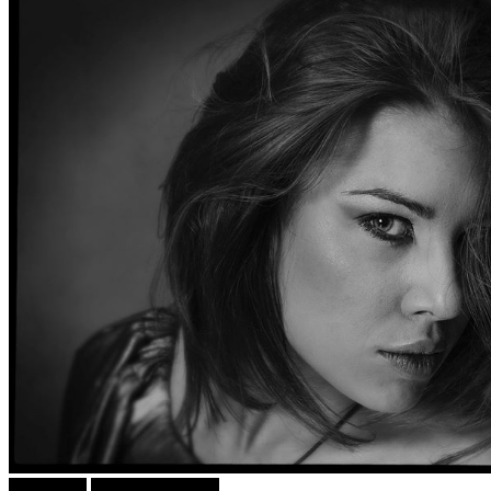
КУЛТУРА
ФОТОГРАФИЈА