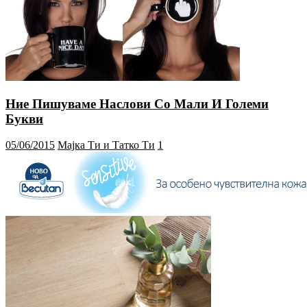
Ние Пишуваме Наслови Со Мали И Големи
Букви
05/06/2015
Мајка Ти и Татко Ти
1