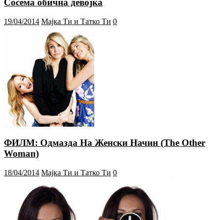
Сосема обична девојка
19/04/2014
Мајка Ти и Татко Ти
0
ФИЛМ: Одмазда На Женски Начин (The Other
Woman)
18/04/2014
Мајка Ти и Татко Ти
0