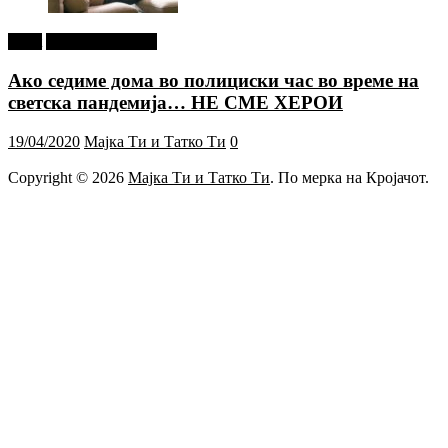
tweet
Г-дин. ЗАКАЧИ
Ако седиме дома во полициски час во време на
светска пандемија… НЕ СМЕ ХЕРОИ
19/04/2020
Мајка Ти и Татко Ти
0
Copyright © 2026
Мајка Ти и Татко Ти
. По мерка на Кројачот.