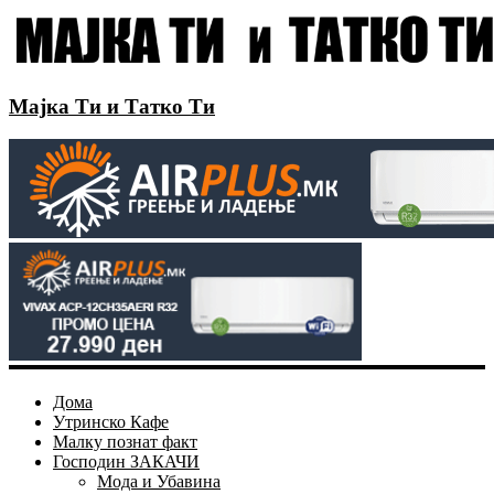
Мајка Ти и Татко Ти
Дома
Утринско Кафе
Малку познат факт
Господин ЗАКАЧИ
Мода и Убавина