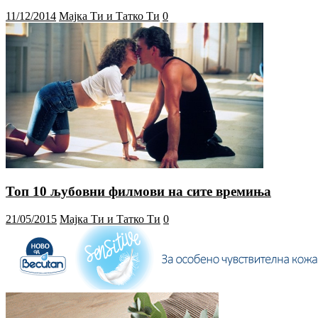
11/12/2014
Мајка Ти и Татко Ти
0
Топ 10 љубовни филмови на сите времиња
21/05/2015
Мајка Ти и Татко Ти
0