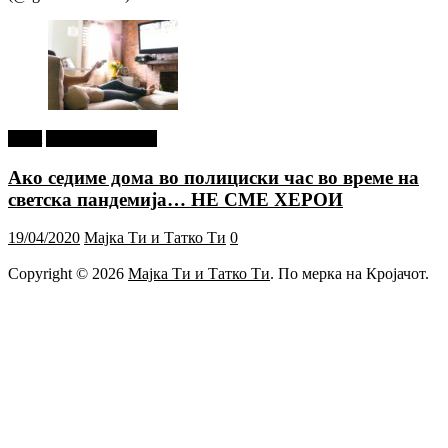
tweet
Г-дин. ЗАКАЧИ
Ако седиме дома во полициски час во време на
светска пандемија… НЕ СМЕ ХЕРОИ
19/04/2020
Мајка Ти и Татко Ти
0
Copyright © 2026
Мајка Ти и Татко Ти
. По мерка на Кројачот.