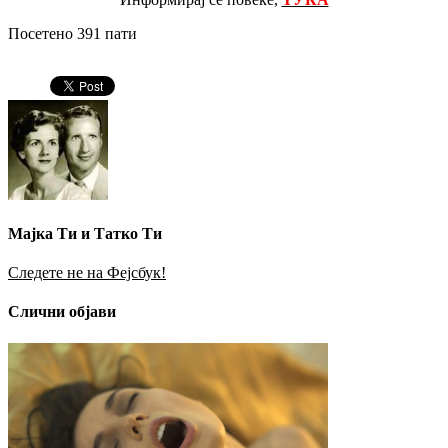
Посетено 391 пати
Мајка Ти и Татко Ти
Следете не на Фејсбук!
Слични објави