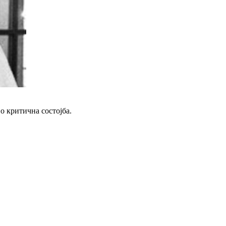
о критична состојба.