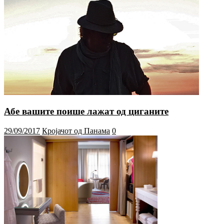
Абе вашите поише лажат од циганите
29/09/2017
Кројачот од Панама
0