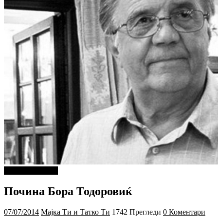
Г-дин. ЗАКАЧИ
Почина Бора Тодоровиќ
07/07/2014
Мајка Ти и Татко Ти
1742 Прегледи
0 Коментари