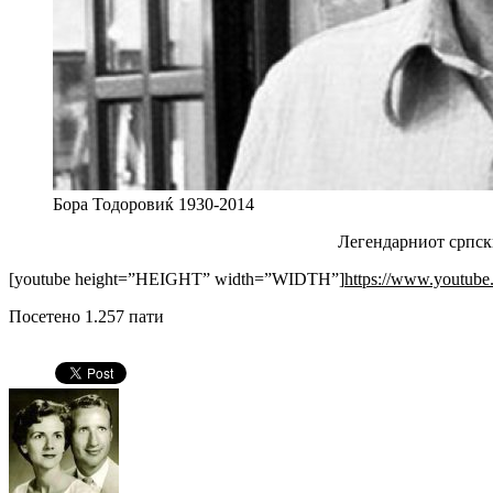
Бора Тодоровиќ 1930-2014
Легендарниот српски
[youtube height=”HEIGHT” width=”WIDTH”]
https://www.youtub
Посетено 1.257 пати