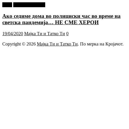
tweet
Г-дин. ЗАКАЧИ
Ако седиме дома во полициски час во време на
светска пандемија… НЕ СМЕ ХЕРОИ
19/04/2020
Мајка Ти и Татко Ти
0
Copyright © 2026
Мајка Ти и Татко Ти
. По мерка на Кројачот.