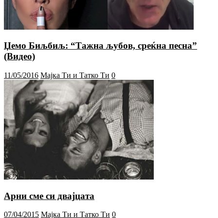
Џемо Биљбиљ: “Тажна љубов, среќна песна”
(Видео)
11/05/2016
Мајка Ти и Татко Ти
0
Арни сме си двајцата
07/04/2015
Мајка Ти и Татко Ти
0