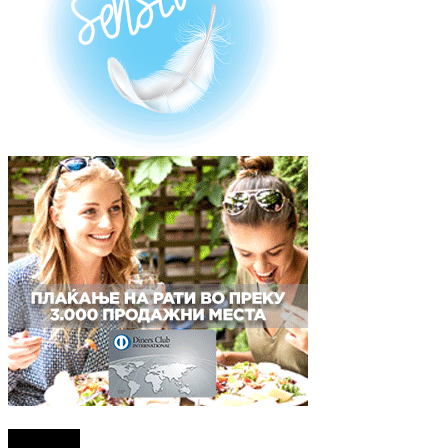
Најново